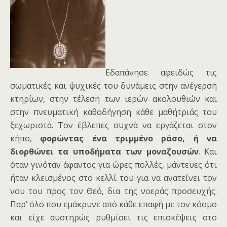
Εδαπάνησε αφειδώς τις
σωματικές και ψυχικές του δυνάμεις στην ανέγερση
κτηρίων, στην τέλεση των ιερών ακολουθιών και
στην πνευματική καθοδήγηση κάθε μαθήτριάς του
ξεχωριστά. Τον έβλεπες συχνά να εργάζεται στον
κήπο,
φορώντας ένα τριμμένο ράσο, ή να
διορθώνει τα υποδήματα των μοναζουσών
. Και
όταν γινόταν άφαντος για ώρες πολλές, μάντευες ότι
ήταν κλεισμένος στο κελλί του για να ανατείνει τον
νου του προς τον Θεό, δια της νοεράς προσευχής.
Παρ’ όλο που εμάκρυνε από κάθε επαφή με τον κόσμο
και είχε αυστηρώς ρυθμίσει τις επισκέψεις στο