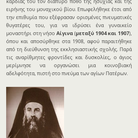
καρδιάς του τον διάπυρο πόθο της ησυχίας και της
ειρήνης του μοναχικού βίου. Επωφελήθηκε έτσι από
την επιθυμία που εξέφρασαν ορισμένες πνευματικές
θυγατέρες του, για να ιδρύσει ένα γυναικείο
μοναστήρι στη νήσο
Αίγινα
(
μεταξύ 1904 και 1907
),
όπου και αποσύρθηκε στα 1908, αφού παραιτήθηκε
από τη διεύθυνση της εκκλησιαστικής σχολής. Παρά
τις αναρίθμητες φροντίδες και δυσκολίες, ο άγιος
μερίμνησε να οργανώσει μια κοινοβιακή
αδελφότητα, πιστή στο πνεύμα των αγίων Πατέρων.