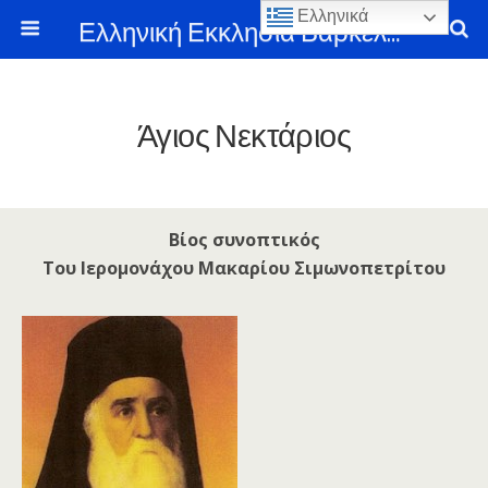
Ελληνικά
Ελληνική Εκκλησία Βαρκελώνης
Άγιος Νεκτάριος
Βίος συνοπτικός
Του Ιερομονάχου Μακαρίου Σιμωνοπετρίτου