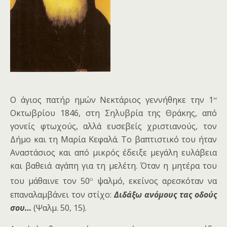
η
Ο άγιος πατήρ ημών Νεκτάριος γεννήθηκε την 1
Οκτωβρίου 1846, στη Σηλυβρία της Θράκης, από
γονείς φτωχούς, αλλά ευσεβείς χριστιανούς, τον
Δήμο και τη Μαρία Κεφαλά. Το βαπτιστικό του ήταν
Αναστάσιος και από μικρός έδειξε μεγάλη ευλάβεια
και βαθειά αγάπη για τη μελέτη. Όταν η μητέρα του
ο
του μάθαινε τον 50
ψαλμό, εκείνος αρεσκόταν να
επαναλαμβάνει τον στίχο:
Διδάξω ανόμους τας οδούς
σου…
(Ψαλμ. 50, 15).