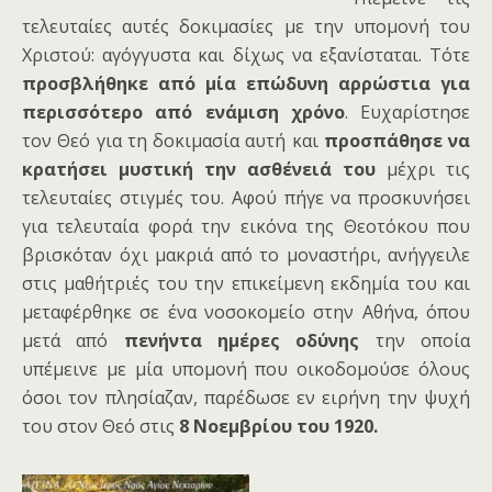
τελευταίες αυτές δοκιμασίες με την υπομονή του
Χριστού: αγόγγυστα και δίχως να εξανίσταται. Τότε
προσβλήθηκε από μία επώδυνη αρρώστια για
περισσότερο από ενάμιση χρόνο
. Ευχαρίστησε
τον Θεό για τη δοκιμασία αυτή και
προσπάθησε να
κρατήσει μυστική την ασθένειά του
μέχρι τις
τελευταίες στιγμές του. Αφού πήγε να προσκυνήσει
για τελευταία φορά την εικόνα της Θεοτόκου που
βρισκόταν όχι μακριά από το μοναστήρι, ανήγγειλε
στις μαθήτριές του την επικείμενη εκδημία του και
μεταφέρθηκε σε ένα νοσοκομείο στην Αθήνα, όπου
μετά από
πενήντα ημέρες οδύνης
την οποία
υπέμεινε με μία υπομονή που οικοδομούσε όλους
όσοι τον πλησίαζαν, παρέδωσε εν ειρήνη την ψυχή
του στον Θεό στις
8 Νοεμβρίου του 1920.