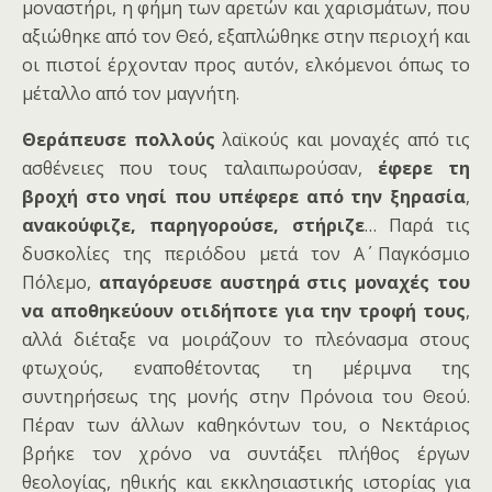
μοναστήρι, η φήμη των αρετών και χαρισμάτων, που
αξιώθηκε από τον Θεό, εξαπλώθηκε στην περιοχή και
οι πιστοί έρχονταν προς αυτόν, ελκόμενοι όπως το
μέταλλο από τον μαγνήτη.
Θεράπευσε πολλούς
λαϊκούς και μοναχές από τις
ασθένειες που τους ταλαιπωρούσαν,
έφερε τη
βροχή στο νησί που υπέφερε από την ξηρασία
,
ανακούφιζε, παρηγορούσε, στήριζε
… Παρά τις
δυσκολίες της περιόδου μετά τον Α΄ Παγκόσμιο
Πόλεμο,
απαγόρευσε αυστηρά στις μοναχές του
να αποθηκεύουν οτιδήποτε για την τροφή τους
,
αλλά διέταξε να μοιράζουν το πλεόνασμα στους
φτωχούς, εναποθέτοντας τη μέριμνα της
συντηρήσεως της μονής στην Πρόνοια του Θεού.
Πέραν των άλλων καθηκόντων του, ο Νεκτάριος
βρήκε τον χρόνο να συντάξει πλήθος έργων
θεολογίας, ηθικής και εκκλησιαστικής ιστορίας για