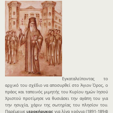
Εγκαταλείποντας το
αρχικό του σχέδιο να αποσυρθεί στο Άγιον Όρος, ο
πράος και ταπεινός μιμητής του Κυρίου ημών Ιησού
Χριστού προτίμησε να θυσιάσει την αγάπη του για
την ησυχία, χάριν της σωτηρίας του πλησίον του.
Παρέμεινε
ιεροκήρυκας
για λίγα χρόνια (1891-1894)